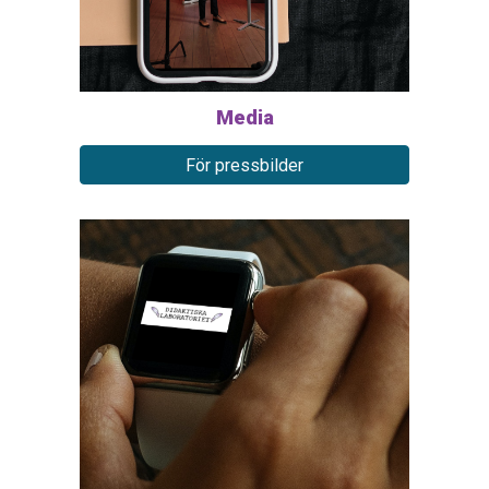
Media
För pressbilder