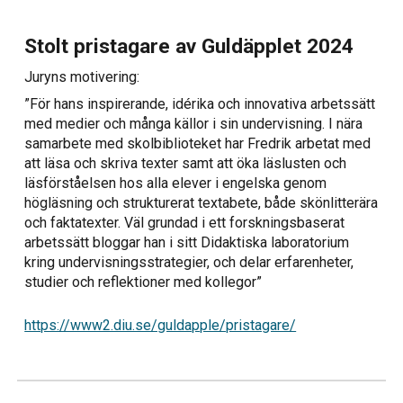
Stolt pristagare av Guldäpplet 2024
Juryns motivering:
”För hans inspirerande, idérika och innovativa arbetssätt
med medier och många källor i sin undervisning. I nära
samarbete med skolbiblioteket har Fredrik arbetat med
att läsa och skriva texter samt att öka läslusten och
läsförståelsen hos alla elever i engelska genom
högläsning och strukturerat textabete, både skönlitterära
och faktatexter. Väl grundad i ett forskningsbaserat
arbetssätt bloggar han i sitt Didaktiska laboratorium
kring undervisningsstrategier, och delar erfarenheter,
studier och reflektioner med kollegor”
https://www2.diu.se/guldapple/pristagare/