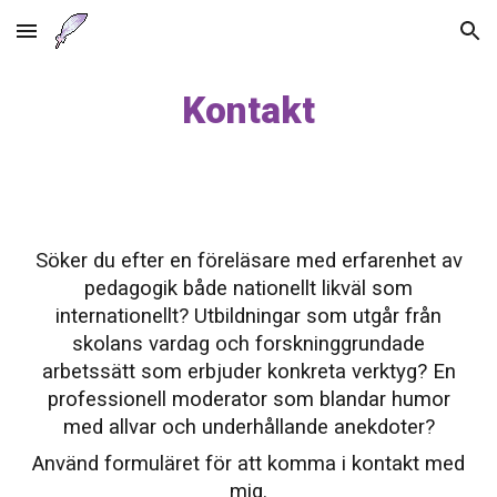
Skip to main content
Skip to navigation
Kontakt
Söker du efter en föreläsare med erfarenhet av
pedagogik både nationellt likväl som
internationellt? Utbildningar som utgår från
skolans vardag och forskninggrundade
arbetssätt som erbjuder konkreta verktyg? En
professionell moderator som blandar humor
med allvar och underhållande anekdoter?
Använd formuläret för att komma i kontakt med
mig.