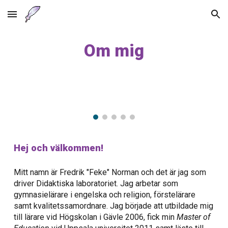
Skip to main content
Skip to navigation
Om mig
Hej och välkommen!
Mitt namn är Fredrik "Feke" Norman och det är jag som
driver Didaktiska laboratoriet
. Jag arbetar som
gymnasielärare i
e
ngelska och religion, förstelärare
samt kvalitetssamordnare. Jag började att utbildade mig
till lärare vid Högskolan i Gävle 2006
,
fick min
Master of